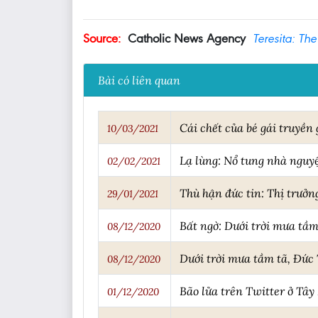
Source:
Catholic News Agency
Teresita: Th
Bài có liên quan
Cái chết của bé gái truyền
10/03/2021
Lạ lùng: Nổ tung nhà nguy
02/02/2021
Thù hận đức tin: Thị trưởn
29/01/2021
Bất ngờ: Dưới trời mưa tầ
08/12/2020
Dưới trời mưa tầm tã, Đức
08/12/2020
Bão lửa trên Twitter ở Tây
01/12/2020