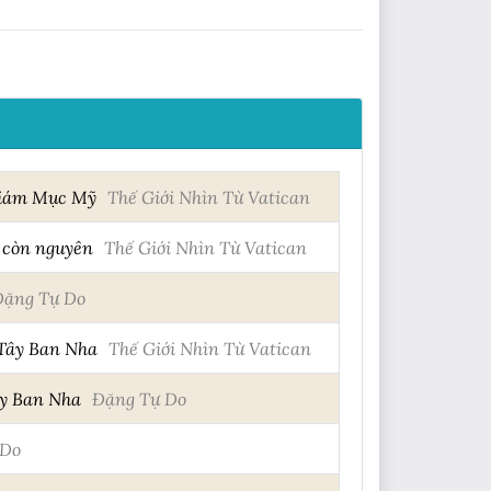
 Giám Mục Mỹ
Thế Giới Nhìn Từ Vatican
n còn nguyên
Thế Giới Nhìn Từ Vatican
Đặng Tự Do
 Tây Ban Nha
Thế Giới Nhìn Từ Vatican
ây Ban Nha
Đặng Tự Do
 Do