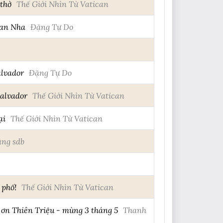
 thờ
Thế Giới Nhìn Từ Vatican
Ban Nha
Đặng Tự Do
alvador
Đặng Tự Do
Salvador
Thế Giới Nhìn Từ Vatican
ại
Thế Giới Nhìn Từ Vatican
ng sdb
 phố!
Thế Giới Nhìn Từ Vatican
ơn Thiên Triệu - mùng 3 tháng 5
Thanh