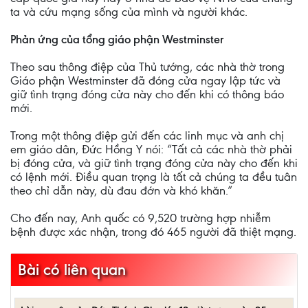
ta và cứu mạng sống của mình và người khác.
Phản ứng của tổng giáo phận Westminster
Theo sau thông điệp của Thủ tướng, các nhà thờ trong
Giáo phận Westminster đã đóng cửa ngay lập tức và
giữ tình trạng đóng cửa này cho đến khi có thông báo
mới.
Trong một thông điệp gửi đến các linh mục và anh chị
em giáo dân, Đức Hồng Y nói: “Tất cả các nhà thờ phải
bị đóng cửa, và giữ tình trạng đóng cửa này cho đến khi
có lệnh mới. Điều quan trọng là tất cả chúng ta đều tuân
theo chỉ dẫn này, dù đau đớn và khó khăn.”
Cho đến nay, Anh quốc có 9,520 trường hợp nhiễm
bệnh được xác nhận, trong đó 465 người đã thiệt mạng.
Bài có liên quan