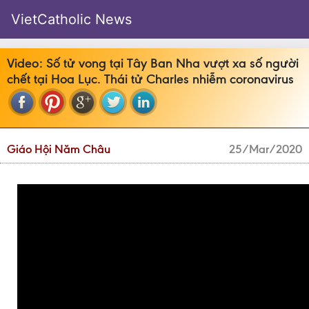
VietCatholic News
Video: Số tử vong tại Tây Ban Nha vượt xa số người
chết tại Hoa Lục. Thái tử Charles nhiễm coronavirus
Giáo Hội Năm Châu
25/Mar/2020