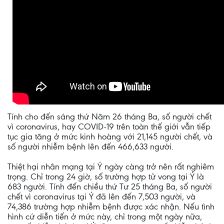
Tính cho đến sáng thứ Năm 26 tháng Ba, số người chết
vì coronavirus, hay COVID-19 trên toàn thế giới vẫn tiếp
tục gia tăng ở mức kinh hoàng với 21,145 người chết, và
số người nhiễm bệnh lên đến 466,633 người.
Thiệt hại nhân mạng tại Ý ngày càng trở nên rất nghiêm
trọng. Chỉ trong 24 giờ, số trường hợp tử vong tại Ý là
683 người. Tính đến chiều thứ Tư 25 tháng Ba, số người
chết vì coronavirus tại Ý đã lên đến 7,503 người, và
74,386 trường hợp nhiễm bệnh được xác nhận. Nếu tình
hình cứ diễn tiến ở mức này, chỉ trong một ngày nữa,