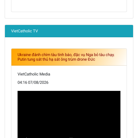
VietCatholic TV
Ukraine đánh chìm tàu tình báo, đặc vụ Nga bỏ tàu chạy.
Putin tung sát thủ hạ sát ông trùm drone Đức
VietCatholic Media
04:16 07/08/2026