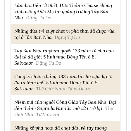
Lần đầu tiên từ 1953, Đức Thánh Cha sẽ không
kính viếng Đức Mẹ tại quảng trường Tây Ban
Nha
Đặng Tự Do
Những đứa trẻ suýt chết vì phá thai đã được rửa
tội ở Tây Ban Nha
Đặng Tự Do
Tây Ban Nha ra phán quyết 133 năm tù cho cựu
đại tá đã giết 5 linh mục Dòng Tên ở El
Salvador
Đặng Tự Do
Công lý chiến thắng: 133 năm tù cho cựu đại tá
đã ra lệnh giết 5 linh mục Dòng Tên ở El
Salvador
Thế Giới Nhìn Từ Vatican
Niềm vui của người Công Giáo Tây Ban Nha: Đại
đền thánh Sagrada Familia mở cửa trở lại
Thế
Giới Nhìn Từ Vatican
Những kẻ phá hoại đã chặt đầu và tay tượng