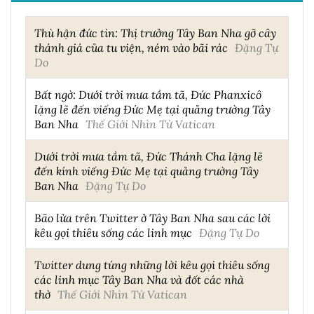
Thù hận đức tin: Thị trưởng Tây Ban Nha gỡ cây
thánh giá của tu viện, ném vào bãi rác
Đặng Tự
Do
Bất ngờ: Dưới trời mưa tầm tã, Đức Phanxicô
lặng lẽ đến viếng Đức Mẹ tại quảng trường Tây
Ban Nha
Thế Giới Nhìn Từ Vatican
Dưới trời mưa tầm tã, Đức Thánh Cha lặng lẽ
đến kính viếng Đức Mẹ tại quảng trường Tây
Ban Nha
Đặng Tự Do
Bão lửa trên Twitter ở Tây Ban Nha sau các lời
kêu gọi thiêu sống các linh mục
Đặng Tự Do
Twitter dung túng những lời kêu gọi thiêu sống
các linh mục Tây Ban Nha và đốt các nhà
thờ
Thế Giới Nhìn Từ Vatican