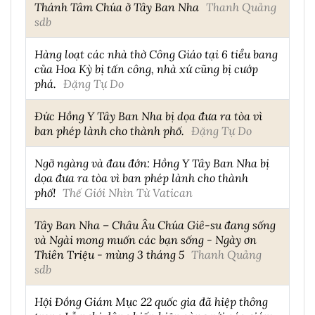
Thánh Tâm Chúa ở Tây Ban Nha
Thanh Quảng
sdb
Hàng loạt các nhà thờ Công Giáo tại 6 tiểu bang
của Hoa Kỳ bị tấn công, nhà xứ cũng bị cướp
phá.
Đặng Tự Do
Đức Hồng Y Tây Ban Nha bị dọa đưa ra tòa vì
ban phép lành cho thành phố.
Đặng Tự Do
Ngỡ ngàng và đau đớn: Hồng Y Tây Ban Nha bị
dọa đưa ra tòa vì ban phép lành cho thành
phố!
Thế Giới Nhìn Từ Vatican
Tây Ban Nha – Châu Âu Chúa Giê-su đang sống
và Ngài mong muốn các bạn sống - Ngày ơn
Thiên Triệu - mùng 3 tháng 5
Thanh Quảng
sdb
Hội Đồng Giám Mục 22 quốc gia đã hiệp thông