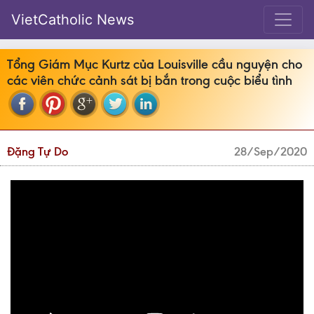
VietCatholic News
Tổng Giám Mục Kurtz của Louisville cầu nguyện cho
các viên chức cảnh sát bị bắn trong cuộc biểu tình
Đặng Tự Do
28/Sep/2020