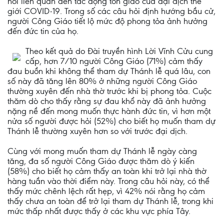
hỏi liên quan đến tác động tôn giáo của đại dịch thế
giới COVID-19. Trong số các câu hỏi định hướng bầu cử,
người Công Giáo tiết lộ mức độ phong tỏa ảnh hưởng
đến đức tin của họ.
Theo kết quả do Đài truyền hình Lời Vĩnh Cửu cung
cấp, hơn 7/10 người Công Giáo (71%) cảm thấy
đau buồn khi không thể tham dự Thánh lễ quá lâu, con
số này đã tăng lên 80% ở những người Công Giáo
thường xuyên đến nhà thờ trước khi bị phong tỏa. Cuộc
thăm dò cho thấy rằng sự đau khổ này đã ảnh hưởng
nặng nề đến mong muốn thực hành đức tin, vì hơn một
nửa số người được hỏi (52%) cho biết họ muốn tham dự
Thánh lễ thường xuyên hơn so với trước đại dịch.
Cùng với mong muốn tham dự Thánh lễ ngày càng
tăng, đa số người Công Giáo được thăm dò ý kiến ​​
(58%) cho biết họ cảm thấy an toàn khi trở lại nhà thờ
hàng tuần vào thời điểm này. Trong câu hỏi này, có thể
thấy mức chênh lệch rất hẹp, vì 42% nói rằng họ cảm
thấy chưa an toàn để trở lại tham dự Thánh lễ, trong khi
mức thấp nhất được thấy ở các khu vực phía Tây.