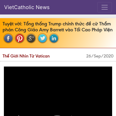
VietCatholic News
Tuyệt vời: Tổng thống Trump chính thức đề cử Thẩm
phán Công Giáo Amy Barrett vào Tối Cao Pháp Viện
Thế Giới Nhìn Từ Vatican
26/Sep/2020