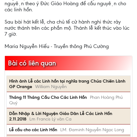
nguyện theo ý Đức Giáo Hoàng để cầu nguyện cho
các linh hồn.
Sau bài hát kết lễ, cha chủ tế cử hành nghi thức rảy
nước thánh trên các phần mộ. Thánh lễ kết thúc vào lúc
7 giờ.
Maria Nguyễn Hiếu - Truyền thông Phú Cường
Bài có liên quan
Hình ảnh Lễ các Linh hồn tại nghĩa trang Chúa Chiên Lành
GP Orange
William Nguyễn
Tháng 11 Tháng Cầu Cho Các Linh Hồn
Phan Hoàng Phú
Quý
Dẫn Nhập & Lời Nguyện Giáo Dân Lễ Các Linh Hồn
2.11.2018
Lm Francis Lý văn Ca
Lễ cầu cho các Linh Hồn
LM. Đaminh Nguyễn Ngọc Long