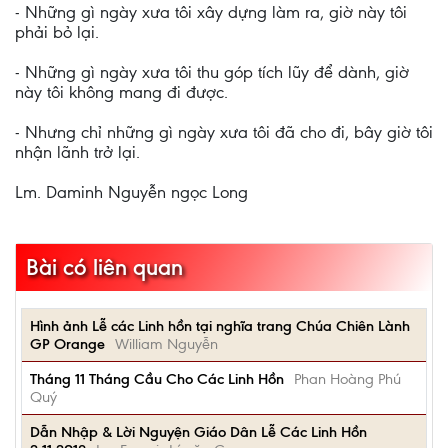
- Những gì ngày xưa tôi xây dựng làm ra, giờ này tôi
phải bỏ lại.
- Những gì ngày xưa tôi thu góp tích lũy để dành, giờ
này tôi không mang đi được.
- Nhưng chỉ những gì ngày xưa tôi đã cho đi, bây giờ tôi
nhận lãnh trở lại.
Lm. Daminh Nguyễn ngọc Long
Bài có liên quan
Hình ảnh Lễ các Linh hồn tại nghĩa trang Chúa Chiên Lành
GP Orange
William Nguyễn
Tháng 11 Tháng Cầu Cho Các Linh Hồn
Phan Hoàng Phú
Quý
Dẫn Nhập & Lời Nguyện Giáo Dân Lễ Các Linh Hồn