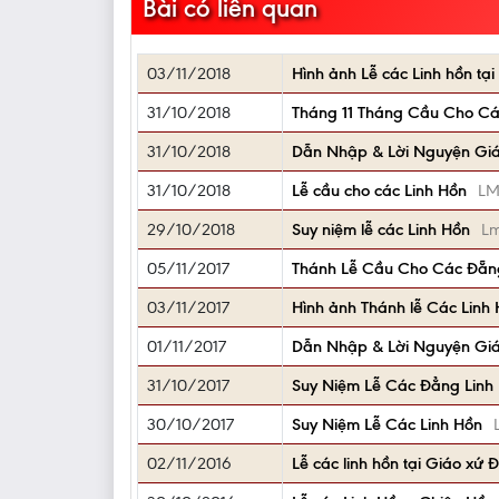
Bài có liên quan
03/11/2018
Hình ảnh Lễ các Linh hồn t
31/10/2018
Tháng 11 Tháng Cầu Cho Cá
31/10/2018
Dẫn Nhập & Lời Nguyện Giáo
31/10/2018
Lễ cầu cho các Linh Hồn
LM
29/10/2018
Suy niệm lễ các Linh Hồn
Lm
05/11/2017
Thánh Lễ Cầu Cho Các Đẵng 
03/11/2017
Hình ảnh Thánh lễ Các Linh
01/11/2017
Dẫn Nhập & Lời Nguyện Giáo
31/10/2017
Suy Niệm Lễ Các Đẳng Linh
30/10/2017
Suy Niệm Lễ Các Linh Hồn
02/11/2016
Lễ các linh hồn tại Giáo xứ