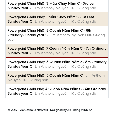
Powerpoint Chúa Nhật 3 Mùa Chay Năm C - 3rd Lent
Sunday Year C
Lm Anthony Nguyễn Hữu Quảng sdb
Powerpoint Chúa Nhật 1 Mùa Chay Năm C - 1st Lent
Sunday Year C
Lm Anthony Nguyễn Hữu Quảng sdb
Powerpoint Chúa Nhật 8 Quanh Năm Năm C - 8th
Ordinary Sunday year C
Lm Anthony Nguyễn Hữu Quảng
sdb
Powerpoint Chúa Nhật 7 Quanh Năm Năm C - 7th Ordinary
Sunday Year C
Lm Anthony Nguyễn Hữu Quảng sdb
Powerpoint Chúa Nhật 6 Quanh Năm Năm c - 6th Ordinary
Sunday Year C
Lm Anthony Nguyễn Hữu Quảng sdb
Powerpoint Chúa Nhật 5 Quanh Năm Năm C
Lm Anthony
Nguyễn Hữu Quảng sdb
Powerpoint Chúa Nhậ 4 Quanh Năm Năm C - 4th Ordinary
Sunday year C
Lm Anthony Nguyễn Hữu Quảng sdb
© 2019 - VietCatholic Network - Designed by J.B. Đặng Minh An