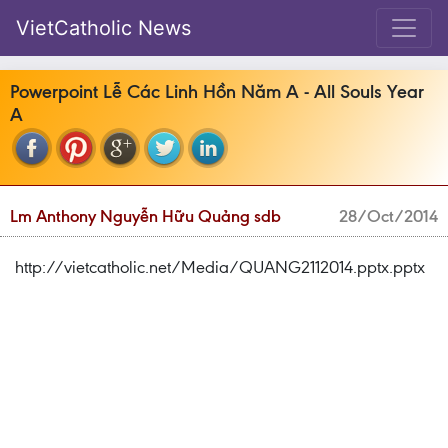
VietCatholic News
Powerpoint Lễ Các Linh Hồn Năm A - All Souls Year
A
Lm Anthony Nguyễn Hữu Quảng sdb
28/Oct/2014
http://vietcatholic.net/Media/QUANG2112014.pptx.pptx