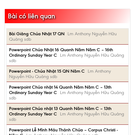
Bài có liên quan
Bài Giảng Chúa Nhật 17 QN
Lm Anthony Nguyễn Hữu
Quảng sdb
Powerpoint Chúa Nhật 16 Quanh Năm Năm C – 16th
Ordinary Sunday Year C
Lm Anthony Nguyễn Hữu Quảng
sdb
Powerpoint - Chúa Nhật 15 QN Năm C
Lm Anthony
Nguyễn Hữu Quảng sdb
Powerpoint Chúa nhật 14 Quanh Năm Năm C – 13th
Ordinary Sunday Year C
Lm Anthony Nguyễn Hữu Quảng
sdb
Powerpoint Chúa nhật 13 Quanh Năm Năm C – 13th
Ordinary Sunday Year C
Lm Anthony Nguyễn Hữu Quảng
sdb
Powerpoint Lễ Mình Máu Thánh Chúa – Corpus Christi -