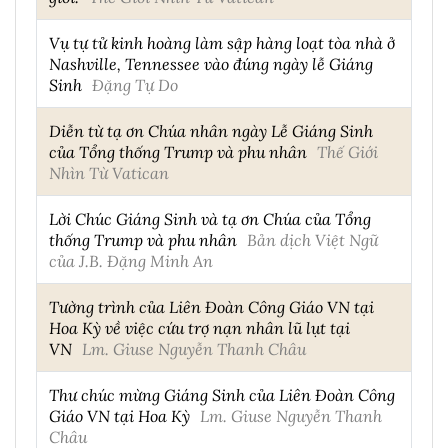
Vụ tự tử kinh hoàng làm sập hàng loạt tòa nhà ở
Nashville, Tennessee vào đúng ngày lễ Giáng
Sinh
Đặng Tự Do
Diễn từ tạ ơn Chúa nhân ngày Lễ Giáng Sinh
của Tổng thống Trump và phu nhân
Thế Giới
Nhìn Từ Vatican
Lời Chúc Giáng Sinh và tạ ơn Chúa của Tổng
thống Trump và phu nhân
Bản dịch Việt Ngữ
của J.B. Đặng Minh An
Tường trình của Liên Đoàn Công Giáo VN tại
Hoa Kỳ về việc cứu trợ nạn nhân lũ lụt tại
VN
Lm. Giuse Nguyễn Thanh Châu
Thư chúc mừng Giáng Sinh của Liên Đoàn Công
Giáo VN tại Hoa Kỳ
Lm. Giuse Nguyễn Thanh
Châu