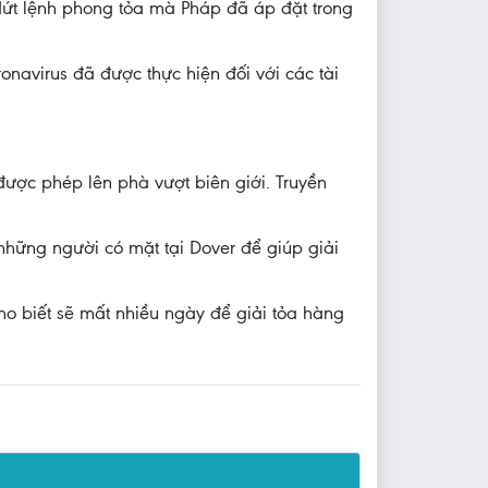
ứt lệnh phong tỏa mà Pháp đã áp đặt trong
onavirus đã được thực hiện đối với các tài
được phép lên phà vượt biên giới. Truyền
 những người có mặt tại Dover để giúp giải
 biết sẽ mất nhiều ngày để giải tỏa hàng