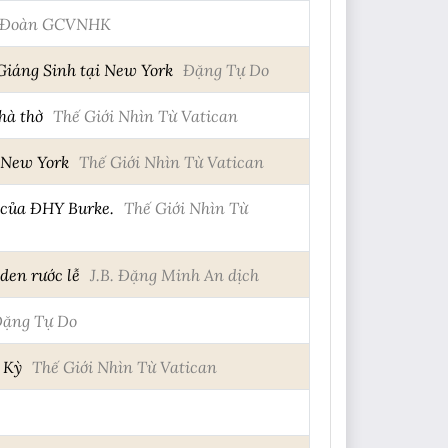
 Đoàn GCVNHK
 Giáng Sinh tại New York
Đặng Tự Do
hà thờ
Thế Giới Nhìn Từ Vatican
 New York
Thế Giới Nhìn Từ Vatican
 của ĐHY Burke.
Thế Giới Nhìn Từ
den rước lễ
J.B. Đặng Minh An dịch
ặng Tự Do
 Kỳ
Thế Giới Nhìn Từ Vatican