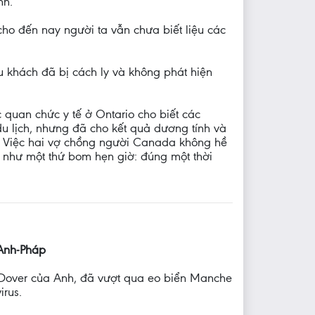
nh.
cho đến nay người ta vẫn chưa biết liệu các
u khách đã bị cách ly và không phát hiện
quan chức y tế ở Ontario cho biết các
du lịch, nhưng đã cho kết quả dương tính và
ảy. Việc hai vợ chồng người Canada không hề
g như một thứ bom hẹn giờ: đúng một thời
 Anh-Pháp
ng Dover của Anh, đã vượt qua eo biển Manche
rus.