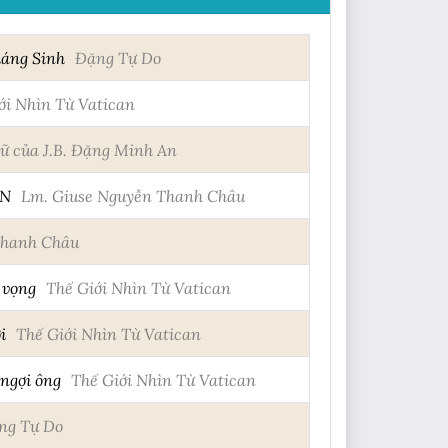
iáng Sinh
Đặng Tự Do
ới Nhìn Từ Vatican
gữ của J.B. Đặng Minh An
VN
Lm. Giuse Nguyễn Thanh Châu
Thanh Châu
 vọng
Thế Giới Nhìn Từ Vatican
i
Thế Giới Nhìn Từ Vatican
 ngợi ông
Thế Giới Nhìn Từ Vatican
ng Tự Do