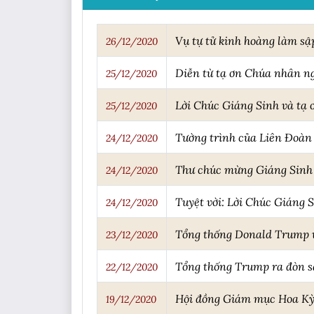
Vụ tự tử kinh hoàng làm sậ
26/12/2020
Diễn từ tạ ơn Chúa nhân n
25/12/2020
Lời Chúc Giáng Sinh và tạ
25/12/2020
Tường trình của Liên Đoàn 
24/12/2020
Thư chúc mừng Giáng Sinh 
24/12/2020
Tuyệt vời: Lời Chúc Giáng 
24/12/2020
Tổng thống Donald Trump v
23/12/2020
Tổng thống Trump ra đòn sấ
22/12/2020
Hội đồng Giám mục Hoa Kỳ 
19/12/2020