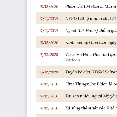
Phân Ưu: LM Đan sĩ Maria P
18/12/2020
NYPD tiết lộ những chi tiế
17/12/2020
Nghẹt thở: Hai vợ chồng giá
17/12/2020
Kinh hoàng: Giữa ban ngày
16/12/2020
Virus Vũ Hán, Đại Tái Lập,
15/12/2020
Vatican
Tuyên bố của ĐTGM Salvator
15/12/2020
First Things: Joe Biden là t
14/12/2020
Tại sao nhiều người Mỹ yêu
14/12/2020
Xả súng thảm sát các Kitô
14/12/2020