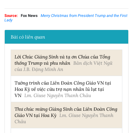
Source:
Fox News
Merry Christmas from President Trump and the First
Lady
Bài có liên quan
Lời Chúc Giáng Sinh và tạ ơn Chúa của Tổng
thống Trump và phu nhân
Bản dịch Việt Ngữ
của J.B. Đặng Minh An
Tường trình của Liên Đoàn Công Giáo VN tại
Hoa Kỳ về việc cứu trợ nạn nhân lũ lụt tại
VN
Lm. Giuse Nguyễn Thanh Châu
Thư chúc mừng Giáng Sinh của Liên Đoàn Công
Giáo VN tại Hoa Kỳ
Lm. Giuse Nguyễn Thanh
Châu