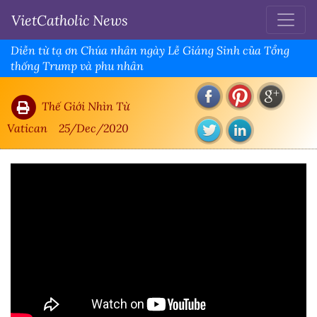
VietCatholic News
Diễn từ tạ ơn Chúa nhân ngày Lễ Giáng Sinh của Tổng
thống Trump và phu nhân
Thế Giới Nhìn Từ
Vatican
25/Dec/2020