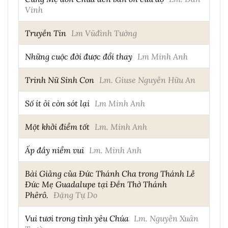
Vinh
Truyền Tin
Lm Vũđình Tường
Những cuộc đời được đổi thay
Lm Minh Anh
Trinh Nữ Sinh Con
Lm. Giuse Nguyễn Hữu An
Số ít ỏi còn sót lại
Lm Minh Anh
Một khởi điểm tốt
Lm. Minh Anh
Ấp đầy niểm vui
Lm. Minh Anh
Bài Giảng của Đức Thánh Cha trong Thánh Lễ
Ðức Mẹ Guadalupe tại Đền Thờ Thánh
Phêrô.
Đặng Tự Do
Vui tươi trong tình yêu Chúa
Lm. Nguyễn Xuân