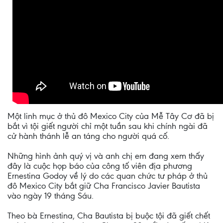
Một linh mục ở thủ đô Mexico City của Mễ Tây Cơ đã bị
bắt vì tội giết người chỉ một tuần sau khi chính ngài đã
cử hành thánh lễ an táng cho người quá cố.
Những hình ảnh quý vị và anh chị em đang xem thấy
đây là cuộc họp báo của công tố viên địa phương
Ernestina Godoy về lý do các quan chức tư pháp ở thủ
đô Mexico City bắt giữ Cha Francisco Javier Bautista
vào ngày 19 tháng Sáu.
Theo bà Ernestina, Cha Bautista bị buộc tội đã giết chết