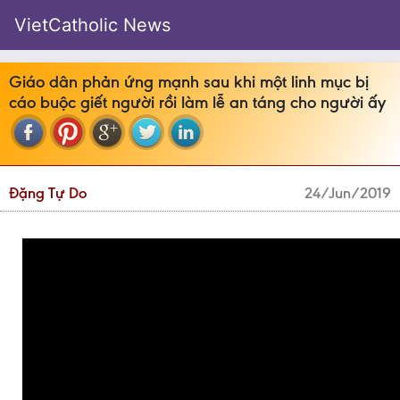
VietCatholic News
Giáo dân phản ứng mạnh sau khi một linh mục bị
cáo buộc giết người rồi làm lễ an táng cho người ấy
Đặng Tự Do
24/Jun/2019