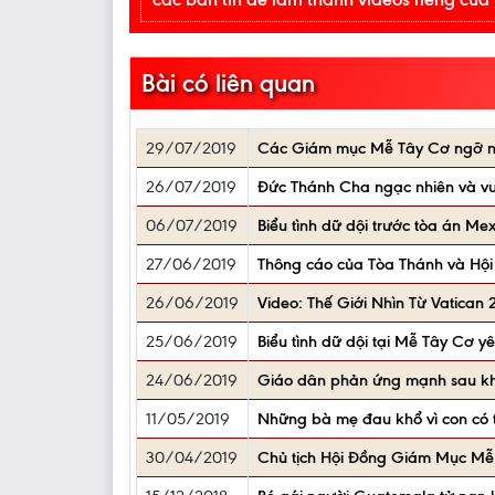
Bài có liên quan
29/07/2019
Các Giám mục Mễ Tây Cơ ngỡ ng
26/07/2019
Đức Thánh Cha ngạc nhiên và vui
06/07/2019
Biểu tình dữ dội trước tòa án Mex
27/06/2019
Thông cáo của Tòa Thánh và Hộ
26/06/2019
Video: Thế Giới Nhìn Từ Vatican
25/06/2019
Biểu tình dữ dội tại Mễ Tây Cơ yê
24/06/2019
Giáo dân phản ứng mạnh sau khi 
11/05/2019
Những bà mẹ đau khổ vì con có 
30/04/2019
Chủ tịch Hội Đồng Giám Mục Mễ 