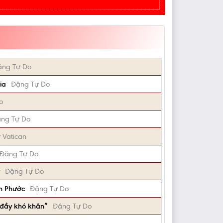
ặng Tự Do
ia
Đặng Tự Do
o
ng Tự Do
 Vatican
Đặng Tự Do
Đặng Tự Do
ân Phước
Đặng Tự Do
 đầy khó khăn”
Đặng Tự Do