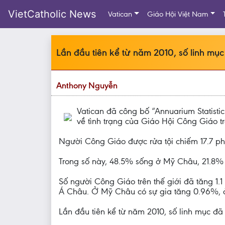
VietCatholic News
Vatican
Giáo Hội Việt Nam
Lần đầu tiên kể từ năm 2010, số linh mục 
Anthony Nguyễn
Vatican đã công bố “Annuarium Statisti
về tình trạng của Giáo Hội Công Giáo trê
Người Công Giáo được rửa tội chiếm 17.7 phần
Trong số này, 48.5% sống ở Mỹ Châu, 21.8%
Số người Công Giáo trên thế giới đã tăng 1.
Á Châu. Ở Mỹ Châu có sự gia tăng 0.96%, ở
Lần đầu tiên kể từ năm 2010, số linh mục đã