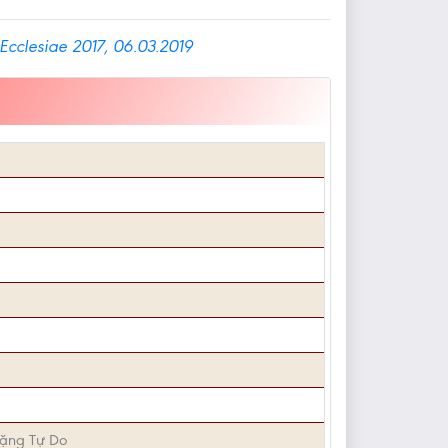
 Ecclesiae 2017, 06.03.2019
ặng Tự Do