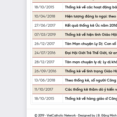
18/10/2015
Thống kê về các hoạt động bác
10/04/2018
Hiện tượng đáng lo ngại: theo
27/06/2017
Kết quả thống kê Úc năm 2016
07/03/2019
Thống kê về hiện tình Giáo Hộ
26/12/2017
Tản Mạn chuyện Ly Dị: Con số
24/07/2016
Đại Hội Giới Trẻ Thế Giới, từ 
28/12/2017
Tản mạn chuyện ly dị: Ly dị khô
26/09/2016
Thống kê về tình trạng Giáo H
13/06/2018
Theo thống kê, số người Công G
11/10/2017
Các thống kê thăm dò ý kiến v
18/10/2015
Thống kê về hàng giáo sĩ Công
© 2019 - VietCatholic Network - Designed by J.B. Đặng Min