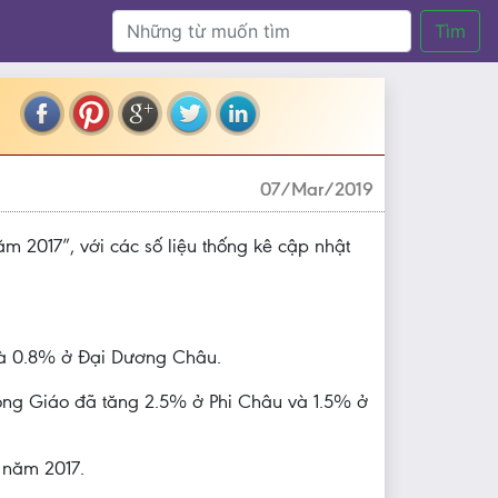
Tìm
07/Mar/2019
m 2017”, với các số liệu thống kê cập nhật
 và 0.8% ở Đại Dương Châu.
 Công Giáo đã tăng 2.5% ở Phi Châu và 1.5% ở
 năm 2017.