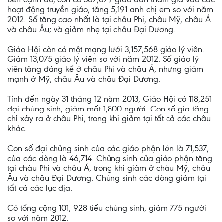
hoạt động truyền giáo, tăng 5,191 anh chị em so với năm
2012. Số tăng cao nhất là tại châu Phi, châu Mỹ, châu Á
và châu Âu; và giảm nhẹ tại châu Đại Dương.
Giáo Hội còn có một mạng lưới 3,157,568 giáo lý viên.
Giảm 13,075 giáo lý viên so với năm 2012. Số giáo lý
viên tăng đáng kể ở châu Phi và châu Á, nhưng giảm
mạnh ở Mỹ, châu Âu và châu Đại Dương.
Tính đến ngày 31 tháng 12 năm 2013, Giáo Hội có 118,251
đại chủng sinh, giảm mất 1,800 người. Con số gia tăng
chỉ xảy ra ở châu Phi, trong khi giảm tại tất cả các châu
khác.
Con số đại chủng sinh của các giáo phận lớn là 71,537,
của các dòng là 46,714. Chủng sinh của giáo phận tăng
tại châu Phi và châu Á, trong khi giảm ở châu Mỹ, châu
Âu và châu Đại Dương. Chủng sinh các dòng giảm tại
tất cả các lục địa.
Có tổng cộng 101, 928 tiểu chủng sinh, giảm 775 người
so với năm 2012.