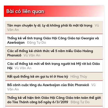
Bài có liên quan
Tản mạn chuyện ly dị: Ly dị không phải là một tội trọng
Vũ
Văn An
Thống kê về tình trạng Giáo Hội Công Giáo tại Georgia và
Azerbaijan
Đặng Tự Do
Các số thống kê chính thức về 5 năm triều Giáo Hoàng
Phanxicô
Vũ Văn An
Các số thống kê mới về tình trạng người trẻ Mỹ rời bỏ Giáo
Hội
Vũ Văn An
Kết quả thống kê ơn gọi tu trì ở Hoa kỳ
Hồng Thủy
Bối cảnh cuộc tông du Azerbaijan của Đức Phanxicô
Vũ
Văn An
Thống kê về hiện tình Giáo Hội Công Giáo trên toàn thế giới
do Tòa Thánh công bố ngày 6/3/2019
Đặng Tự Do