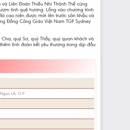
 và Liên Đoàn Thiếu Nhi Thánh Thể cùng
ượm tình quê hương. Lồng vào chương trình
Bà cao niên được mời lên trước sân khấu và
 Cộng Đồng Công Giáo Việt Nam TGP Sydney
ý Cha, quý Sơ, quý Thầy, quý quan khách và
hêm tình đoàn kết yêu thương trong dịp đầu
 Ngọc Lễ, O.P