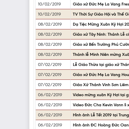
10/02/2019
Giáo xứ Đức Mẹ La Vang Fres
10/02/2019
TV Thời Sự Giáo Hội và Thế G
08/02/2019
Dạ Tiệc Mừng Xuân Kỷ Hợi 20
08/02/2019
Giáo xứ Tây Ninh: Thánh Lễ c
08/02/2019
Giáo xứ Bến Trường Phú Cườn
08/02/2019
Thánh lễ Minh Niên mừng Xuâ
07/02/2019
Lễ Giáo Thừa tại giáo xứ Thá
07/02/2019
Giáo xứ Đức Mẹ La Vang Hou
07/02/2019
Giáo Xứ Thánh Vinh Sơn Liê
06/02/2019
Video mừng xuân Kỷ Hợi tại gi
06/02/2019
Video Đức Cha Kevin Vann lì 
06/02/2019
Hình ảnh Lễ Tết 2019 tại Tr
06/02/2019
Hình ảnh ĐC Hoàng Đức Oanh 