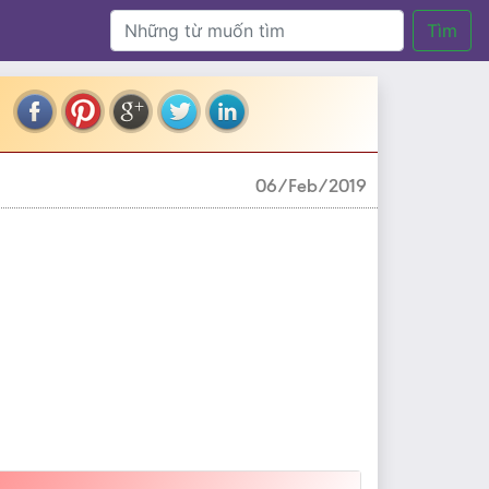
Tìm
06/Feb/2019