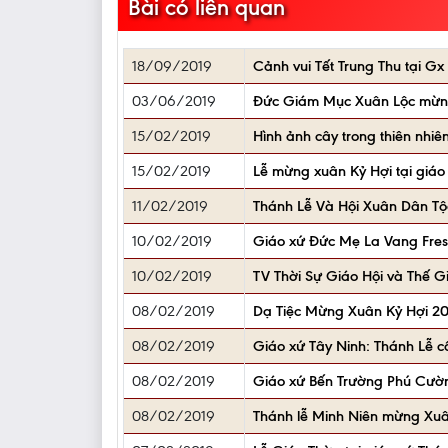
Bài có liên quan
18/09/2019
Cảnh vui Tết Trung Thu tại 
03/06/2019
Đức Giám Mục Xuân Lộc mừng 
15/02/2019
Hình ảnh cây trong thiên nhiê
15/02/2019
Lễ mừng xuân Kỷ Hợi tại giáo 
11/02/2019
Thánh Lễ Và Hội Xuân Dân Tộ
10/02/2019
Giáo xứ Đức Mẹ La Vang Fres
10/02/2019
TV Thời Sự Giáo Hội và Thế G
08/02/2019
Dạ Tiệc Mừng Xuân Kỷ Hợi 20
08/02/2019
Giáo xứ Tây Ninh: Thánh Lễ c
08/02/2019
Giáo xứ Bến Trường Phú Cườn
08/02/2019
Thánh lễ Minh Niên mừng Xuâ