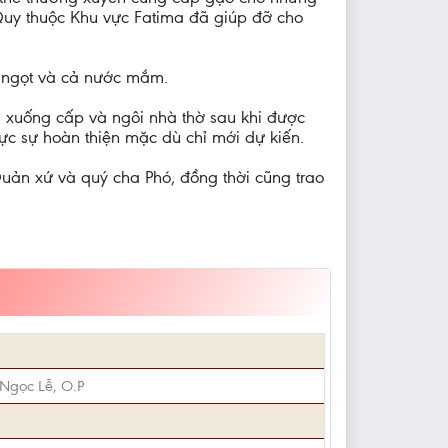
uy thuộc Khu vực Fatima đã giúp đỡ cho
t ngọt và cả nước mắm.
g xuống cấp và ngôi nhà thờ sau khi được
hực sự hoàn thiện mặc dù chỉ mới dự kiến.
uản xứ và quý cha Phó, đồng thời cũng trao
 Ngọc Lễ, O.P