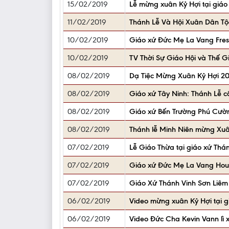
15/02/2019
Lễ mừng xuân Kỷ Hợi tại giáo 
11/02/2019
Thánh Lễ Và Hội Xuân Dân Tộ
10/02/2019
Giáo xứ Đức Mẹ La Vang Fres
10/02/2019
TV Thời Sự Giáo Hội và Thế G
08/02/2019
Dạ Tiệc Mừng Xuân Kỷ Hợi 20
08/02/2019
Giáo xứ Tây Ninh: Thánh Lễ c
08/02/2019
Giáo xứ Bến Trường Phú Cườn
08/02/2019
Thánh lễ Minh Niên mừng Xuâ
07/02/2019
Lễ Giáo Thừa tại giáo xứ Thá
07/02/2019
Giáo xứ Đức Mẹ La Vang Hou
07/02/2019
Giáo Xứ Thánh Vinh Sơn Liê
06/02/2019
Video mừng xuân Kỷ Hợi tại gi
06/02/2019
Video Đức Cha Kevin Vann lì 