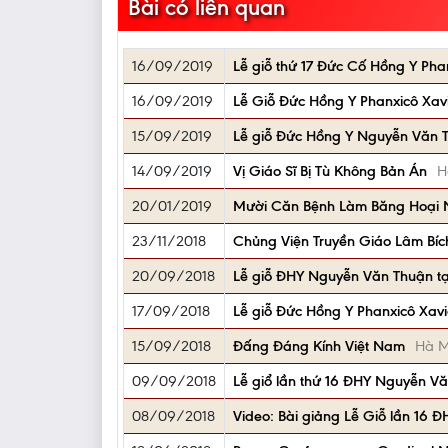
Bài có liên quan
16/09/2019
Lễ giỗ thứ 17 Đức Cố Hồng Y Ph
16/09/2019
Lễ Giỗ Đức Hồng Y Phanxicô Xa
15/09/2019
Lễ giỗ Đức Hồng Y Nguyễn Văn 
14/09/2019
Vị Giáo Sĩ Bị Tù Không Bản Án
H
20/01/2019
Mười Căn Bệnh Làm Băng Hoại 
23/11/2018
Chủng Viện Truyền Giáo Lâm Bí
20/09/2018
Lễ giỗ ĐHY Nguyễn Văn Thuận tạ
17/09/2018
Lễ giỗ Đức Hồng Y Phanxicô Xav
15/09/2018
Ðấng Ðáng Kính Việt Nam
Hà M
09/09/2018
Lễ giổ lần thứ 16 ĐHY Nguyễn Vă
08/09/2018
Video: Bài giảng Lễ Giỗ lần 16