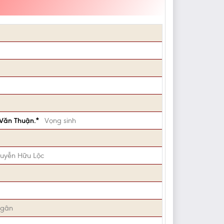
 Văn Thuận.*
Vọng sinh
uyễn Hữu Lộc
Ngân