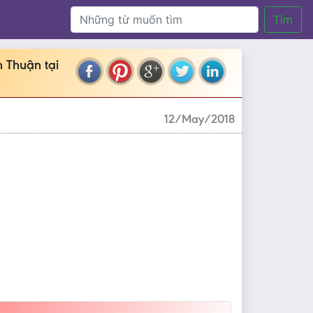
Tìm
 Thuận tại
12/May/2018