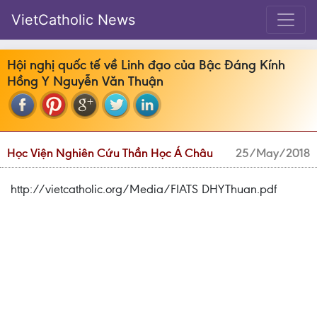
VietCatholic News
Hội nghị quốc tế về Linh đạo của Bậc Đáng Kính
Hồng Y Nguyễn Văn Thuận
Học Viện Nghiên Cứu Thần Học Á Châu
25/May/2018
http://vietcatholic.org/Media/FIATS DHYThuan.pdf