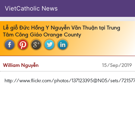
VietCatholic News
Lễ giỗ Đức Hồng Y Nguyễn Văn Thuận tại Trung
Tâm Công Giáo Orange County
William Nguyễn
15/Sep/2019
http://www.flickr.com/photos/137123395@N05/sets/72157