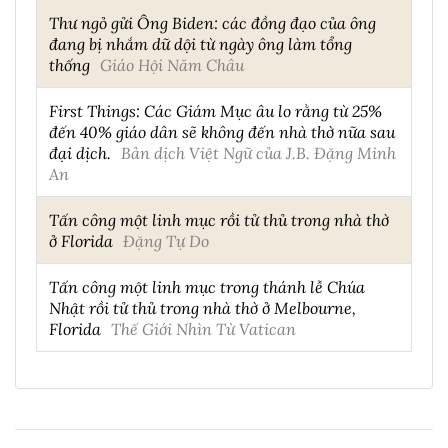
Thư ngỏ gửi Ông Biden: các đồng đạo của ông
đang bị nhắm dữ dội từ ngày ông làm tổng
thống
Giáo Hội Năm Châu
First Things: Các Giám Mục âu lo rằng từ 25%
đến 40% giáo dân sẽ không đến nhà thờ nữa sau
đại dịch.
Bản dịch Việt Ngữ của J.B. Đặng Minh
An
Tấn công một linh mục rồi tử thủ trong nhà thờ
ở Florida
Đặng Tự Do
Tấn công một linh mục trong thánh lễ Chúa
Nhật rồi tử thủ trong nhà thờ ở Melbourne,
Florida
Thế Giới Nhìn Từ Vatican