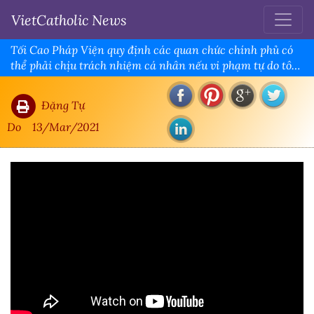
VietCatholic News
Tối Cao Pháp Viện quy định các quan chức chính phủ có
thể phải chịu trách nhiệm cá nhân nếu vi phạm tự do tôn
giáo
Đặng Tự
Do
13/Mar/2021