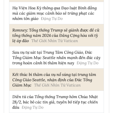
Hạ Viện Hoa Kỳ thông qua Đạo luật Bình đẳng
mà các giám mục cảnh báo sẽ trừng phạt các
nhóm tôn giáo
Đặng Tự Do
Romney: Tổng thống Trump sẽ giành được đề cử
tổng thống năm 2024 của Đảng Cộng hòa với tỷ
lệ áp đảo
Thế Giới Nhìn Từ Vatican
Sau vụ tự sát tại Trung Tâm Công Giáo, Đức
Tổng Giám Mục Seattle nhấn mạnh đến đức cậy
trong hoàn cảnh bi thảm hiện nay
Đặng Tự Do
Kết thúc bi thảm của vụ nổ súng tại trung tâm
Công Giáo Seattle, nhận định của Đức Tổng
Giám Mục
Thế Giới Nhìn Từ Vatican
Diễn từ của Tổng thống Trump hôm Chúa Nhật
28/2, bác bỏ các tin giả, tuyên bố tiếp tục chiến
đấu
Đặng Tự Do