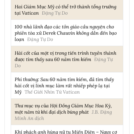
Hai Giám Mục Mỹ có thể trở thành tổng trưởng
tại Vatican
Đặng Tự Do
100 nhà lãnh đạo các tôn giáo cầu nguyện cho
phiên tòa xử Derek Chauvin không dẫn đến bạo
loạn
Đặng Tự Do
Hài cốt của một vị trong tiến trình tuyên thánh
được tìm thấy sau 60 năm tìm kiếm
Đặng Tự
Do
Phi thường: Sau 60 năm tìm kiếm, đã tìm thấy
hài cốt vị linh mục làm rất nhiềp phép lạ tại
Mỹ
Thế Giới Nhìn Từ Vatican
Thư mục vụ của Hội Đồng Giám Mục Hoa Kỳ,
một năm từ khi đại dịch bùng phát
J.B. Đặng
Minh An dịch
Khí phách anh hùng nữ tu Miến Điện – Nguy cơ