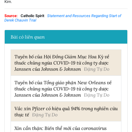
Kim.
Source:
Catholic Spirit
Statement and Resources Regarding Start of
Derek Chauvin Trial
Bài có liên quan
Tuyên bố của Hội Đồng Giám Mục Hoa Kỳ về
thuốc chủng ngừa COVID-19 từ công ty dược
Janssen của Johnson & Johnson
Đặng Tự Do
Tuyên bố của Tổng giáo phận New Orleans về
thuốc chủng ngừa COVID-19 từ công ty dược
Janssen của Johnson & Johnson
Đặng Tự Do
Vắc xin Pfizer có hiệu quả 94% trong nghiên cứu
thực tế
Đặng Tự Do
Xin cẩn thận: Biến thể mới của coronavirus