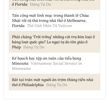
ở Florida
Đặng Tự Do
Tấn công một linh mục trong thánh lễ Chúa
Nhật rồi tử thủ trong nhà thờ ở Melbourne,
Florida
Thế Giới Nhìn Từ Vatican
Phải chăng ‘Trời trồng’ những cột trụ kim loại ở
hàng loạt quốc gia? Lo ngại tự do tôn giáo ở
Pháp
Đặng Tự Do
Kế họach học tập an toàn của tiểu bang
Minesota
Vietnamese Social Service in
Minnesota
Bắt tại trận một người ăn trộm thùng tiền nhà
thờ ở Philadelphia
Đặng Tự Do