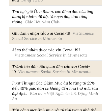
Thư ngỏ gửi Ông Biden: các đồng đạo của ông
đang bị nhắm dữ dội từ ngày ông làm tổng
thống
Giáo Hội Năm Châu
Ghi danh nhận vắc xin Covid-19
Vietnamese
Social Service in Minnesota
Ai có thể nhận được vắc xin Covid-19?
Vietnamese Social Service in Minnesota
Tránh lừa đảo liên quan đến vắc xin Covid-
19
Vietnamese Social Service in Minnesota
First Things: Các Giám Mục âu lo rằng từ 25%
đến 40% giáo dân sẽ không đến nhà thờ nữa sau
đại dịch.
Bản dịch Việt Ngữ của J.B. Đặng Minh
An
Tấn công một linh mục rồi tử thủ trong nhà thờ