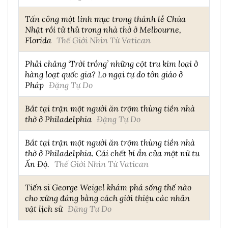
Tấn công một linh mục trong thánh lễ Chúa
Nhật rồi tử thủ trong nhà thờ ở Melbourne,
Florida
Thế Giới Nhìn Từ Vatican
Phải chăng ‘Trời trồng’ những cột trụ kim loại ở
hàng loạt quốc gia? Lo ngại tự do tôn giáo ở
Pháp
Đặng Tự Do
Bắt tại trận một người ăn trộm thùng tiền nhà
thờ ở Philadelphia
Đặng Tự Do
Bắt tại trận một người ăn trộm thùng tiền nhà
thờ ở Philadelphia. Cái chết bí ẩn của một nữ tu
Ấn Độ.
Thế Giới Nhìn Từ Vatican
Tiến sĩ George Weigel khám phá sống thế nào
cho xứng đáng bằng cách giới thiệu các nhân
vật lịch sử
Đặng Tự Do