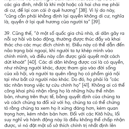
các gia đình, nhất là khi một hoặc cả hai cha mẹ phải
di cư, để lại con cái ở quê hương” [38]. Vì lý do này,
“cũng cần phải khẳng định lại quyền không di cư, nghĩa
là, quyền ở lại quê hương của người ta” [39].
39. Cũng thế, “ở một số quốc gia chủ nhà, di dân gây ra
nỗi sợ hãi và báo động, thường được thúc đẩy và khai
thác cho các mục đích chính trị. Điều này có thể dẫn đến
não trạng bài ngoại, khi người ta tự khép mình vào
chính mình, và điều này cần được giải quyết một cách
dứt khoát” [40]. Các di dân không được coi là có quyền,
như những người khác, được tham gia vào đời sống
của xã hội, và người ta quên rằng họ có phẩm giá nội
tại như bất cứ người nào khác. Do đó, họ phải là “các
tác nhân trong việc tự cứu chính họ” [41]. Không ai có thể
công khai phủ nhận rằng họ là những hữu thể nhân
bản, nhưng trên thực tế, bằng quyết định của chúng ta
và cách chúng ta đối xử với họ, chúng ta có thể chứng
tỏ rằng chúng ta xem họ ít xứng đáng hơn, kém quan
trọng hơn, kém nhân bản hơn. Đối với các Kitô hữu, lối
suy nghĩ và hành động này là điều không thể chấp nhận
được, vì nó đặt một số sở thích chính trị nhất định lên