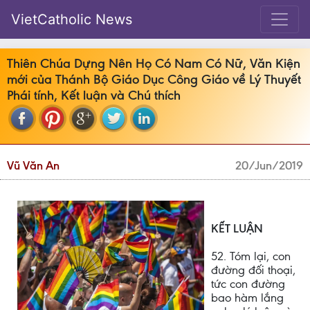
VietCatholic News
Thiên Chúa Dựng Nên Họ Có Nam Có Nữ, Văn Kiện
mới của Thánh Bộ Giáo Dục Công Giáo về Lý Thuyết
Phái tính, Kết luận và Chú thích
Vũ Văn An
20/Jun/2019
KẾT LUẬN
52. Tóm lại, con
đường đối thoại,
tức con đường
bao hàm lắng