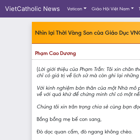
VietCatholic News
Vatican
Giáo Hội Việt Nam
Nhìn lại Thời Vàng Son của Giáo Dục V
Phạm Cao Dương
(
Lời giới thiệu của Phạm Trần: Tôi xin chân
chỉ có giá trị về lịch sử mà còn ghi lại nhữ
Với kinh nghiệm bản thân của một Nhà mô p
về với quá khứ để chứng minh chỉ có một nền
Chúng tôi xin trân trọng chia sẻ cùng bạn đọ
Bồng bồng mẹ bế con sang,
Đò dọc quan cấm, đò ngang không chèo.