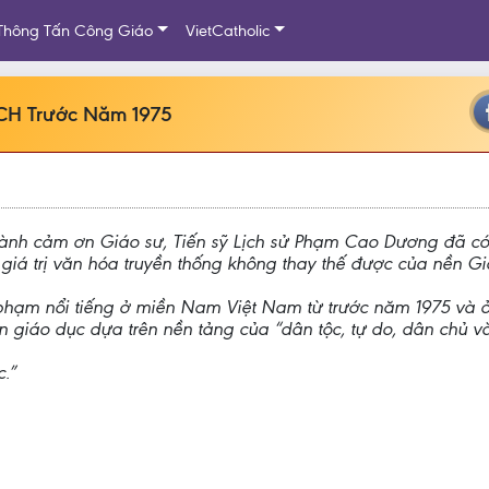
Thông Tấn Công Giáo
VietCatholic
NCH Trước Năm 1975
 thành cảm ơn Giáo sư, Tiến sỹ Lịch sử Phạm Cao Dương đã c
ng giá trị văn hóa truyền thống không thay thế được của nền 
hạm nổi tiếng ở miền Nam Việt Nam từ trước năm 1975 và ở
 giáo dục dựa trên nền tảng của “dân tộc, tự do, dân chủ v
c.”