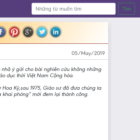
Tìm
05/May/2019
ó nhã ý gửi cho bài nghiên cứu không những
Giáo dục thời Việt Nam Cộng hòa.
 Hoa Kỳ,sau 1975, Giáo sư đã đưa chúng ta
à khai phóng” mới đem lại thành công.