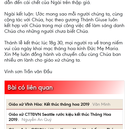
dẫn đến cái chết của Ngài trên thập giá.
Ngài kết luận: Ước mong sao mỗi người chúng ta, cùng
cộng tác với Chúa, học theo gương Thánh Giuse luôn
kết hợp với Chúa trong mọi công việc để làm sáng danh
Chúa cho những người chưa biết Chúa.
Thánh lễ kết thúc lúc 18g 30, mọi người ra về trong niếm
vui của ngày khai mạc tháng hoa kính Đức Mẹ Maria.
Xin Mẹ luôn đồng hành và chuyển cầu cùng Chúa ban
nhiều ơn lành cho giáo xứ chúng ta.
Vinh sơn Trần văn Đẩu
Bài có liên quan
Giáo xứ Vĩnh Hòa: Kết thúc tháng hoa 2019
Văn Minh
Giáo xứ CTTĐVN Seattle rước kiệu kết thúc Tháng Hoa
2019.
Nguyễn An Quý