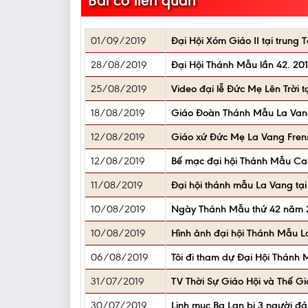
Bài có liên quan
01/09/2019
Đại Hội Xóm Giáo II tại trun
28/08/2019
Đại Hội Thánh Mẫu lần 42. 2019
25/08/2019
Video đại lễ Đức Mẹ Lên Trời
18/08/2019
Giáo Đoàn Thánh Mẫu La Van
12/08/2019
Giáo xứ Đức Mẹ La Vang Fren
12/08/2019
Bế mạc đại hội Thánh Mẫu Ca
11/08/2019
Đại hội thánh mẫu La Vang tạ
10/08/2019
Ngày Thánh Mẫu thứ 42 năm 20
10/08/2019
Hình ảnh đại hội Thánh Mẫu La
06/08/2019
Tôi đi tham dự Đại Hội Thánh 
31/07/2019
TV Thời Sự Giáo Hội và Thế G
30/07/2019
Linh mục Ba Lan bị 3 người đ