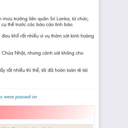
 mưu trưởng liên quân Sri Lanka, từ chức,
cụ thể trước các báo cáo tình báo.
au khổ rất nhiều vì vụ thảm sát kinh hoàng
ng Chúa Nhật, nhưng cảnh sát không cho
 rất nhiều thi thể, tôi đã hoàn toàn tê tái
ngs were passed on