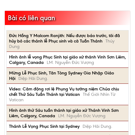
Bài có liên quan
Đức Hồng Y Malcom Ranjith: Nếu được báo trước, tôi đã
hủy bỏ các thánh lễ Phục sinh và cả Tuần Thánh
Thúy
Dung
Hình ảnh lễ vọng Phục Sinh tại giáo xứ thánh Vinh Sơn Liêm,
Calgary, Canada
LM. Nguyễn Đức Vượng
Mừng Lễ Phục Sinh, Tân Tòng Sydney Gia Nhập Giáo
Hội
Diệp Hải Dung.
Video: Cảm động rơi lệ Phụng Vụ tưởng niệm Chúa chịu
chết Thứ Sáu Tuần Thánh tại Vatican
Thế Giới Nhìn Từ
Vatican
Hình ảnh thứ Sáu tuần thánh tại giáo xứ Thánh Vinh Sơn
Liêm, Calgary, Canada
LM. Nguyễn Đức Vượng
Thánh Lễ Vọng Phục Sinh tại Sydney
Diệp Hải Dung.