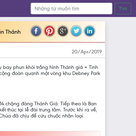
Tìm
ần Thánh
20/Apr/2019
y bay phun khói trắng hình Thánh giá = Tình
từ cộng đoàn quanh một vòng khu Debney Park
4 chặng đàng Thánh Giá. Tiếp theo là Ban
 thúc tại lễ đài trung tâm. Trước khi ra về,
Chúa đã chịu để cứu chuộc nhân loại.