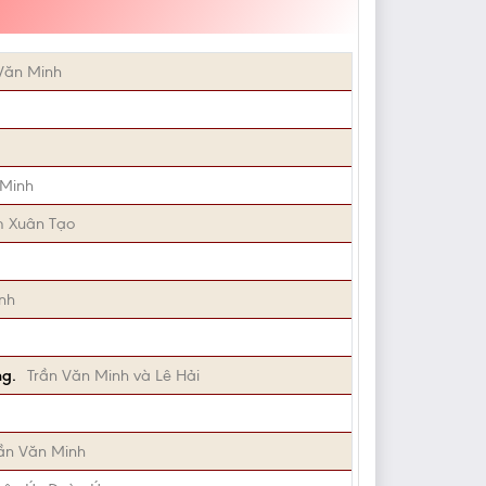
Văn Minh
 Minh
m Xuân Tạo
nh
ng.
Trần Văn Minh và Lê Hải
ần Văn Minh