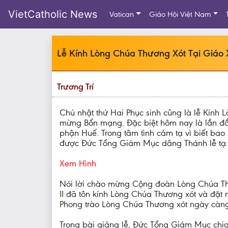
VietCatholic News
Vatican
Giáo Hội Việt Nam
Lễ Kính Lòng Chúa Thương Xót Tại Giáo
Trương Trí
Chú nhật thứ Hai Phục sinh cũng là lễ Kính
mừng Bổn mạng. Đặc biệt hôm nay là lần đầ
phận Huế. Trong tâm tình cảm tạ vì biết ba
được Đức Tổng Giám Mục dâng Thánh lễ tạ 
Xem Hình
Nói lời chào mừng Cộng đoàn Lòng Chúa Thư
II đã tôn kính Lòng Chúa Thương xót và đặt
Phong trào Lòng Chúa Thương xót ngày càng
Trong bài giảng lễ, Đức Tổng Giám Mục chia