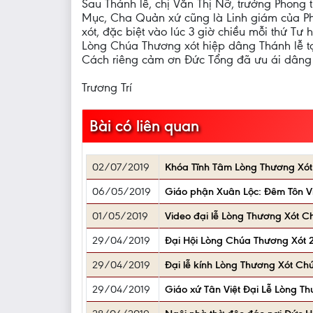
Sau Thánh lễ, chị Văn Thị Nỡ, trưởng Phong
Mục, Cha Quản xứ cũng là Linh giám của P
xót, đặc biệt vào lúc 3 giờ chiều mỗi thứ T
Lòng Chúa Thương xót hiệp dâng Thánh lễ tạ
Cách riêng cảm ơn Đức Tổng đã ưu ái dâng 
Trương Trí
Bài có liên quan
02/07/2019
Khóa Tĩnh Tâm Lòng Thương Xót
06/05/2019
Giáo phận Xuân Lộc: Đêm Tôn V
01/05/2019
Video đại lễ Lòng Thương Xót C
29/04/2019
Đại Hội Lòng Chúa Thương Xót 2
29/04/2019
Đại lễ kính Lòng Thương Xót Ch
29/04/2019
Giáo xứ Tân Việt Đại Lễ Lòng T