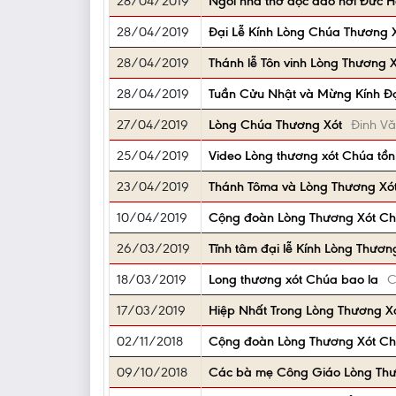
28/04/2019
Ngôi nhà thờ độc đáo nơi Đức 
28/04/2019
Đại Lễ Kính Lòng Chúa Thương 
28/04/2019
Thánh lễ Tôn vinh Lòng Thương 
28/04/2019
Tuần Cửu Nhật và Mừng Kính Đạ
27/04/2019
Lòng Chúa Thương Xót
Đinh Vă
25/04/2019
Video Lòng thương xót Chúa tồn
23/04/2019
Thánh Tôma và Lòng Thương Xó
10/04/2019
Cộng đoàn Lòng Thương Xót Chúa
26/03/2019
Tĩnh tâm đại lễ Kính Lòng Thương
18/03/2019
Long thương xót Chúa bao la
C
17/03/2019
Hiệp Nhất Trong Lòng Thương X
02/11/2018
Cộng đoàn Lòng Thương Xót Ch
09/10/2018
Các bà mẹ Công Giáo Lòng Thư