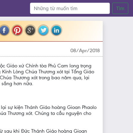
Tìm
08/Apr/2018
uộc Giáo xứ Chính tòa Phủ Cam long trọng
 Kính Lòng Chúa Thương xót tại Tổng Giáo
 Chúa Thương xót trong bao năm qua, lại
 sắng hơn nữa.
lại sự kiện Thánh Giáo hoàng Gioan Phaolo
Chúa Thương xót. Chúng ta cầu nguyện cho
 từ sau khi Đức Thánh Giáo hoàng Gioan