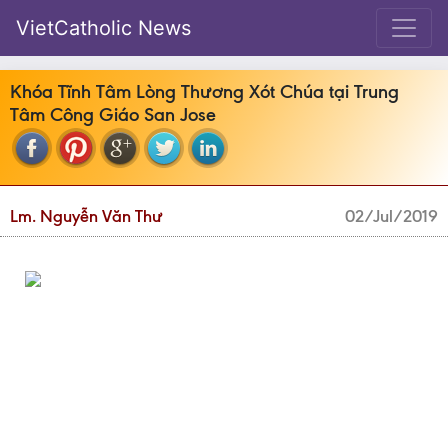
VietCatholic News
Khóa Tĩnh Tâm Lòng Thương Xót Chúa tại Trung
Tâm Công Giáo San Jose
Lm. Nguyễn Văn Thư
02/Jul/2019