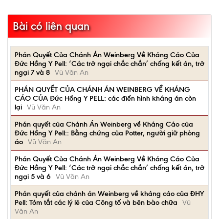
Bài có liên quan
Phán Quyết Của Chánh Án Weinberg Về Kháng Cáo Của
Đức Hồng Y Pell: ‘Các trở ngại chắc chắn’ chống kết án, trở
ngại 7 và 8
Vũ Văn An
PHÁN QUYẾT CỦA CHÁNH ÁN WEINBERG VỀ KHÁNG
CÁO CỦA Đức Hồng Y PELL: các điển hình kháng án còn
lại
Vũ Văn An
Phán quyết của Chánh Án Weinberg về Kháng Cáo của
Đức Hồng Y Pell:: Bằng chứng của Potter, người giữ phòng
áo
Vũ Văn An
Phán Quyết Của Chánh Án Weinberg Về Kháng Cáo Của
Đức Hồng Y Pell: ‘Các trở ngại chắc chắn’ chống kết án, trở
ngại 5 và 6
Vũ Văn An
Phán quyết của chánh án Weinberg về kháng cáo của ĐHY
Pell: Tóm tắt các lý lẽ của Công tố và bên bào chữa
Vũ
Văn An