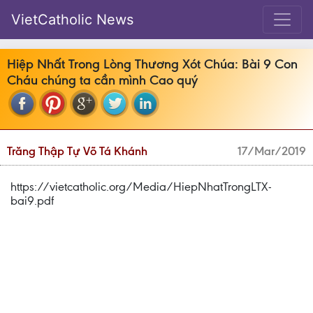
VietCatholic News
Hiệp Nhất Trong Lòng Thương Xót Chúa: Bài 9 Con
Cháu chúng ta cần mình Cao quý
Trăng Thập Tự Võ Tá Khánh
17/Mar/2019
https://vietcatholic.org/Media/HiepNhatTrongLTX-
bai9.pdf