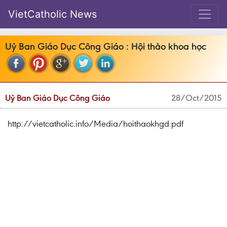
VietCatholic News
Uỷ Ban Giáo Dục Công Giáo : Hội thảo khoa học
Uỷ Ban Giáo Dục Công Giáo
28/Oct/2015
http://vietcatholic.info/Media/hoithaokhgd.pdf