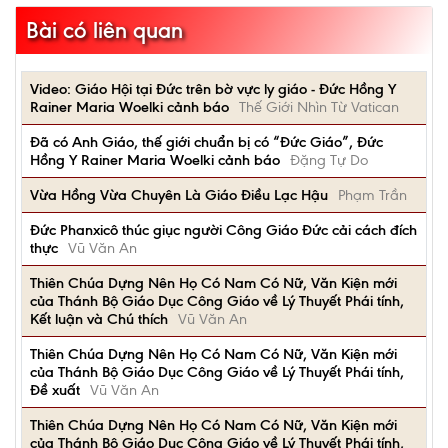
Bài có liên quan
Video: Giáo Hội tại Đức trên bờ vực ly giáo - Đức Hồng Y
Rainer Maria Woelki cảnh báo
Thế Giới Nhìn Từ Vatican
Đã có Anh Giáo, thế giới chuẩn bị có “Đức Giáo”, Đức
Hồng Y Rainer Maria Woelki cảnh báo
Đặng Tự Do
Vừa Hồng Vừa Chuyên Là Giáo Điều Lạc Hậu
Phạm Trần
Đức Phanxicô thúc giục người Công Giáo Đức cải cách đích
thực
Vũ Văn An
Thiên Chúa Dựng Nên Họ Có Nam Có Nữ, Văn Kiện mới
của Thánh Bộ Giáo Dục Công Giáo về Lý Thuyết Phái tính,
Kết luận và Chú thích
Vũ Văn An
Thiên Chúa Dựng Nên Họ Có Nam Có Nữ, Văn Kiện mới
của Thánh Bộ Giáo Dục Công Giáo về Lý Thuyết Phái tính,
Đề xuất
Vũ Văn An
Thiên Chúa Dựng Nên Họ Có Nam Có Nữ, Văn Kiện mới
của Thánh Bộ Giáo Dục Công Giáo về Lý Thuyết Phái tính,