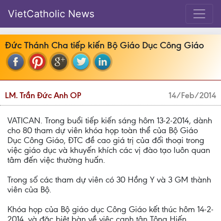
VietCatholic News
Đức Thánh Cha tiếp kiến Bộ Giáo Dục Công Giáo
LM. Trần Đức Anh OP
14/Feb/2014
VATICAN. Trong buổi tiếp kiến sáng hôm 13-2-2014, dành
cho 80 tham dự viên khóa họp toàn thể của Bộ Giáo
Dục Công Giáo, ĐTC đề cao giá trị của đối thoại trong
việc giáo dục và khuyến khích các vị đào tạo luôn quan
tâm đến việc thường huấn.
Trong số các tham dự viên có 30 Hồng Y và 3 GM thành
viên của Bộ.
Khóa họp của Bộ giáo dục Công Giáo kết thúc hôm 14-2-
2014, và đặc biệt bàn về việc canh tân Tông Hiến