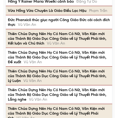
Hồng Y Rainer Maria Woelki cảnh báo
Đặng Tự Do
Vừa Hồng Vừa Chuyên Là Giáo Điều Lạc Hậu
Phạm Trần
Đức Phanxicô thúc giục người Công Giáo Đức cải cách đích
thực
Vũ Văn An
Thiên Chúa Dựng Nên Họ Có Nam Có Nữ, Văn Kiện mới
của Thánh Bộ Giáo Dục Công Giáo về Lý Thuyết Phái tính,
Kết luận và Chú thích
Vũ Văn An
Thiên Chúa Dựng Nên Họ Có Nam Có Nữ, Văn Kiện mới
của Thánh Bộ Giáo Dục Công Giáo về Lý Thuyết Phái tính,
Đề xuất
Vũ Văn An
Thiên Chúa Dựng Nên Họ Có Nam Có Nữ, Văn Kiện mới
của Thánh Bộ Giáo Dục Công Giáo về Lý Thuyết Phái tính,
Lý Luận
Vũ Văn An
Thiên Chúa Dựng Nên Họ Có Nam Có Nữ, Văn Kiện mới
của Thánh Bộ Giáo Dục Công Giáo về Lý Thuyết Phái tính,
Lắng nghe
Vũ Văn An
Thiên Chúa Dựng Nên Họ Có Nam Có Nữ, Văn Kiện mới
của Thánh Bộ Giáo Dục Công Giáo về Lý Thuyết Phái