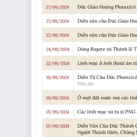
Đức Giáo Hoàng Phanxicô tạ
27/09/2024
Diễn văn của Đức Giáo Hoà
27/09/2024
Diễn văn của Đức Giáo Ho
27/09/2024
Dòng Rogate và Thánh lễ 
24/09/2024
Linh mục ở Anh thoát án tù 
22/09/2024
Diễn Từ Của Đức Phanxicô
10/09/2024
Văn An
Ở một đất nước mà các linh
10/09/2024
Các linh mục và tu sĩ PNG
07/09/2024
Diễn Văn Của Đức Thánh C
07/09/2024
Người Thánh Hiến, Chủng S