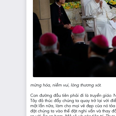
mừng hóa, niềm vui, lòng thương xót
.
Con đường đầu tiên phải đi là
truyền giáo
. 
Tây đã thúc đẩy chúng ta quay trở lại với đ
một lần nữa, làm cho mọi vẻ đẹp của nó tỏa
đặt chúng ta vào thế đặt nghi vấn và thay đổ