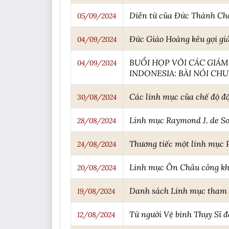
Diễn từ của Đức Thánh Cha
05/09/2024
Đức Giáo Hoàng kêu gọi giáo
04/09/2024
BUỔI HỌP VỚI CÁC GIÁM
04/09/2024
INDONESIA: BÀI NÓI CHU
Các linh mục của chế độ đ
30/08/2024
Linh mục Raymond J. de Sou
28/08/2024
Thương tiếc một linh mục P
24/08/2024
Linh mục Ôn Châu công kha
20/08/2024
Danh sách Linh mục tham
19/08/2024
Từ người Vệ binh Thụy Sĩ đ
12/08/2024