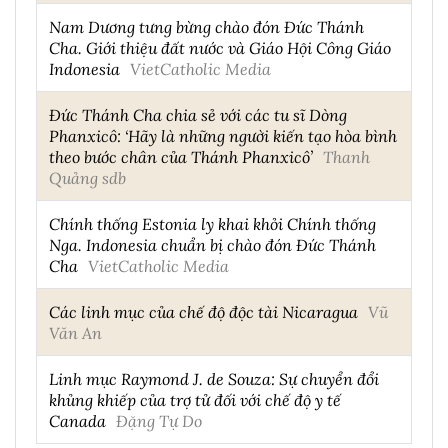
Nam Dương tưng bừng chào đón Đức Thánh
Cha. Giới thiệu đất nước và Giáo Hội Công Giáo
Indonesia
VietCatholic Media
Đức Thánh Cha chia sẻ với các tu sĩ Dòng
Phanxicô: ‘Hãy là những người kiến tạo hòa bình
theo bước chân của Thánh Phanxicô’
Thanh
Quảng sdb
Chính thống Estonia ly khai khỏi Chính thống
Nga. Indonesia chuẩn bị chào đón Đức Thánh
Cha
VietCatholic Media
Các linh mục của chế độ độc tài Nicaragua
Vũ
Văn An
Linh mục Raymond J. de Souza: Sự chuyển đổi
khủng khiếp của trợ tử đối với chế độ y tế
Canada
Đặng Tự Do