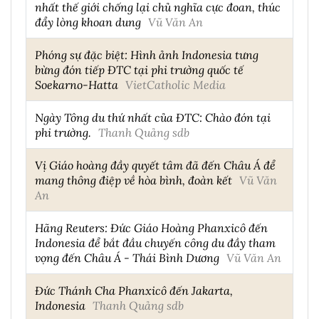
nhất thế giới chống lại chủ nghĩa cực đoan, thúc
đẩy lòng khoan dung
Vũ Văn An
Phóng sự đặc biệt: Hình ảnh Indonesia tưng
bừng đón tiếp ĐTC tại phi trường quốc tế
Soekarno-Hatta
VietCatholic Media
Ngày Tông du thứ nhất của ĐTC: Chào đón tại
phi trường.
Thanh Quảng sdb
Vị Giáo hoàng đầy quyết tâm đã đến Châu Á để
mang thông điệp về hòa bình, đoàn kết
Vũ Văn
An
Hãng Reuters: Đức Giáo Hoàng Phanxicô đến
Indonesia để bắt đầu chuyến công du đầy tham
vọng đến Châu Á - Thái Bình Dương
Vũ Văn An
Đức Thánh Cha Phanxicô đến Jakarta,
Indonesia
Thanh Quảng sdb