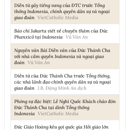
Diễn từ gây tiếng vang của ĐTC trước Tổng
thống Indonesia, chính quyền dân sự và ngoại
giao đoàn
VietCatholic Media
Báo chí Jakarta viết về chuyến thăm của Đức
Phanxicô tại Indonesia
Vũ Văn An
Nguyên văn Bài Diễn văn của Đức Thánh Cha
với nhà cầm quyền Indonesia và ngoại giao
đoàn
Vũ Văn An
Diễn từ của Đức Thánh Cha trước Tổng thống,
các nhà lãnh đạo chính quyền dân sự và ngoại
giao đoàn
J.B. Đặng Minh An dịch
Phóng sự đặc biệt: Lễ Nghi Quốc Khách chào đón
Đức Thánh Cha tại dinh Tổng thống
Indonesia
VietCatholic Media
Đức Giáo Hoàng kêu gọi quốc gia Hồi giáo lớn