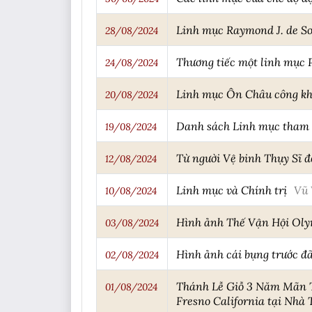
Linh mục Raymond J. de Sou
28/08/2024
Thương tiếc một linh mục P
24/08/2024
Linh mục Ôn Châu công kha
20/08/2024
Danh sách Linh mục tham
19/08/2024
Từ người Vệ binh Thụy Sĩ đ
12/08/2024
Linh mục và Chính trị
Vũ 
10/08/2024
Hình ảnh Thế Vận Hội Ol
03/08/2024
Hình ảnh cái bụng trước đã
02/08/2024
Thánh Lễ Giỗ 3 Năm Mãn T
01/08/2024
Fresno California tại Nhà