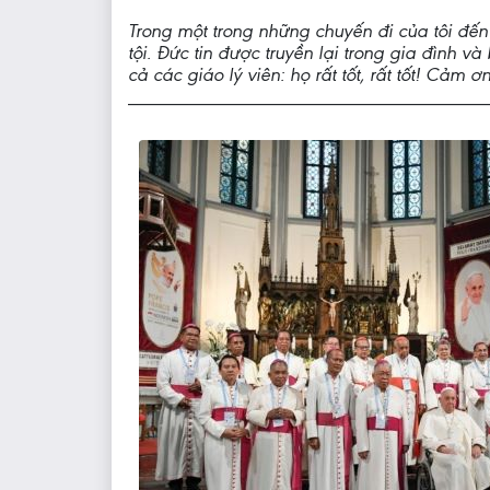
Trong một trong những chuyến đi của tôi đến
tội. Đức tin được truyền lại trong gia đình v
cả các giáo lý viên: họ rất tốt, rất tốt! Cảm 
____________________________________