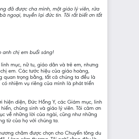
ông đã được cha mình, một giáo lý viên, rửa
ngoại, truyền lại đức tin. Tôi rất biết ơn tất
 anh chị em buổi sáng!
linh mục, nữ tu, giáo dân và trẻ em, nhưng
 chị em. Các tước hiệu của giáo hoàng,
quan trọng bằng, tất cả chúng ta đều là
có nhiệm vụ riêng của mình là phát triển
i hiện diện, Đức Hồng Y, các Giám mục, linh
hiến, chủng sinh và giáo lý viên. Tôi cảm ơn
ục về những lời của ngài, cũng như những
g từ của họ với chúng ta.
phương châm được chọn cho Chuyến tông du