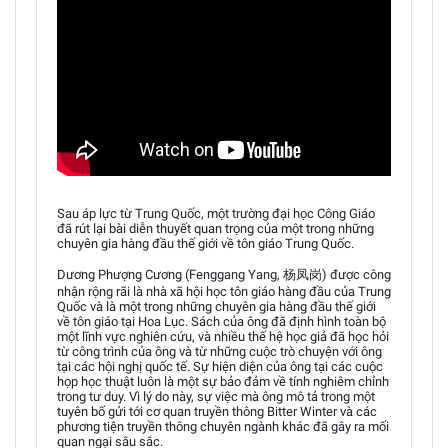
Sau áp lực từ Trung Quốc, một trường đại học Công Giáo
đã rút lại bài diễn thuyết quan trọng của một trong những
chuyên gia hàng đầu thế giới về tôn giáo Trung Quốc.
Dương Phượng Cương (Fenggang Yang, 杨凤岗) được công
nhận rộng rãi là nhà xã hội học tôn giáo hàng đầu của Trung
Quốc và là một trong những chuyên gia hàng đầu thế giới
về tôn giáo tại Hoa Lục. Sách của ông đã định hình toàn bộ
một lĩnh vực nghiên cứu, và nhiều thế hệ học giả đã học hỏi
từ công trình của ông và từ những cuộc trò chuyện với ông
tại các hội nghị quốc tế. Sự hiện diện của ông tại các cuộc
họp học thuật luôn là một sự bảo đảm về tính nghiêm chỉnh
trong tư duy. Vì lý do này, sự việc mà ông mô tả trong một
tuyên bố gửi tới cơ quan truyền thông Bitter Winter và các
phương tiện truyền thông chuyên ngành khác đã gây ra mối
quan ngại sâu sắc.