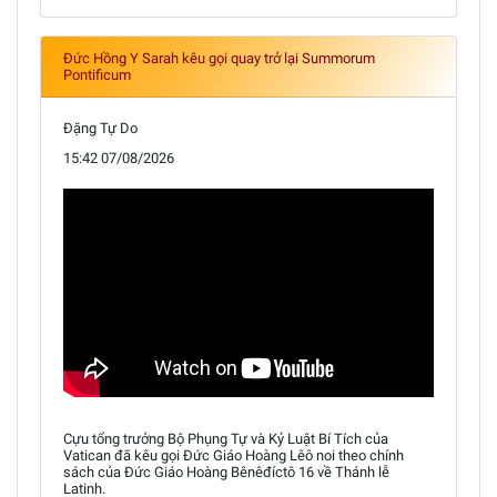
Đức Hồng Y Sarah kêu gọi quay trở lại Summorum
Pontificum
Đặng Tự Do
15:42 07/08/2026
Cựu tổng trưởng Bộ Phụng Tự và Kỷ Luật Bí Tích của
Vatican đã kêu gọi Đức Giáo Hoàng Lêô noi theo chính
sách của Đức Giáo Hoàng Bênêđíctô 16 về Thánh lễ
Latinh.