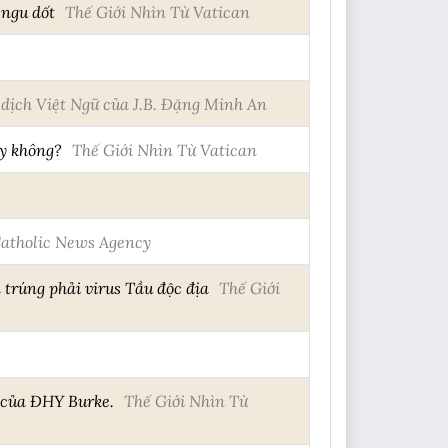
 ngu dốt
Thế Giới Nhìn Từ Vatican
dịch Việt Ngữ của J.B. Đặng Minh An
ay không?
Thế Giới Nhìn Từ Vatican
atholic News Agency
trúng phải virus Tầu độc địa
Thế Giới
 của ĐHY Burke.
Thế Giới Nhìn Từ