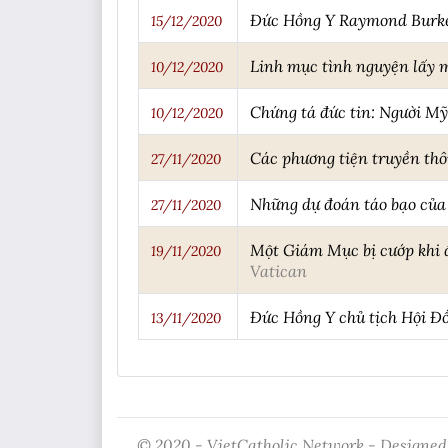
Đức Hồng Y Raymond Burke:
15/12/2020
Linh mục tình nguyện lấy 
10/12/2020
Chứng tá đức tin: Người Mỹ
10/12/2020
Các phương tiện truyền thô
27/11/2020
Những dự đoán táo bạo của
27/11/2020
Một Giám Mục bị cướp khi 
19/11/2020
Vatican
Đức Hồng Y chủ tịch Hội Đ
13/11/2020
© 2020 - VietCatholic Network - Designed