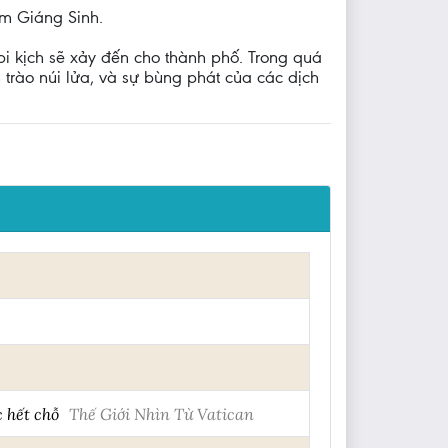
êm Giáng Sinh.
i kịch sẽ xảy đến cho thành phố. Trong quá
 trào núi lửa, và sự bùng phát của các dịch
c hết chỗ
Thế Giới Nhìn Từ Vatican