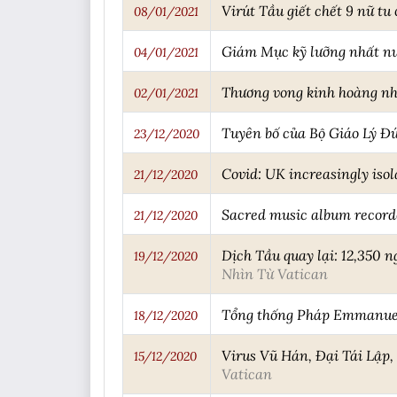
Virút Tầu giết chết 9 nữ tu
08/01/2021
Giám Mục kỹ lưỡng nhất n
04/01/2021
Thương vong kinh hoàng nhấ
02/01/2021
Tuyên bố của Bộ Giáo Lý Đứ
23/12/2020
Covid: UK increasingly isol
21/12/2020
Sacred music album record
21/12/2020
Dịch Tầu quay lại: 12,350 
19/12/2020
Nhìn Từ Vatican
Tổng thống Pháp Emmanuel 
18/12/2020
Virus Vũ Hán, Đại Tái Lập,
15/12/2020
Vatican