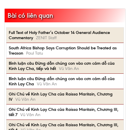
Bài có liên quan
Full Text of Holy Father’s October 14 General Audience
Commentary
ZENIT Staff
South Africa Bishop Says Corruption Should be Treated as
Treason
Paul Tatu
Bình luận câu Đừng dẫn chúng con vào cơn cám dỗ của
Kinh Lạy Cha, tiếp và hết
Vũ Văn An
Bình luận câu Đừng dẫn chúng con vào cơn cám dỗ của
Kinh Lạy Cha
Vũ Văn An
Ghi Chú về Kinh Lạy Cha của Raissa Maritain, Chương
IV
Vũ Văn An
Ghi Chú về Kinh Lạy Cha của Raissa Maritain, Chương III,
tiết 7
Vũ Văn An
Ghi Chú về Kinh Lạy Cha của Raissa Maritain, Chương III,