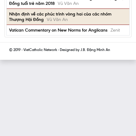
Đồng tuổi trẻ năm 2018
Vũ Văn An
Nhận định về các phúc trình vòng hai của các nhóm
Thượng Hội Đồng
Vũ Văn An
Vatican Commentary on New Norms for Anglicans
Zenit
© 2019 - VietCatholic Network - Designed by J.B. Đặng Minh An