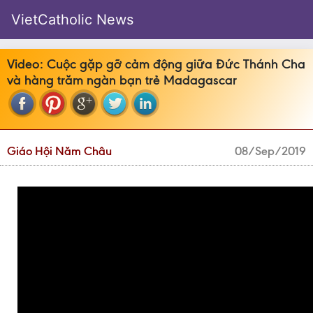
VietCatholic News
Video: Cuộc gặp gỡ cảm động giữa Đức Thánh Cha
và hàng trăm ngàn bạn trẻ Madagascar
Giáo Hội Năm Châu
08/Sep/2019