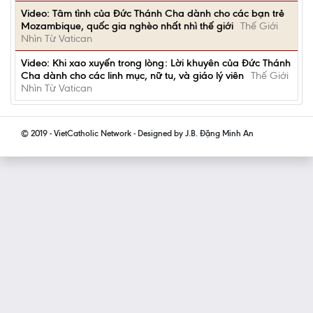
Video: Tâm tình của Đức Thánh Cha dành cho các bạn trẻ
Mozambique, quốc gia nghèo nhất nhì thế giới
Thế Giới
Nhìn Từ Vatican
Video: Khi xao xuyến trong lòng: Lời khuyên của Đức Thánh
Cha dành cho các linh mục, nữ tu, và giáo lý viên
Thế Giới
Nhìn Từ Vatican
© 2019 - VietCatholic Network - Designed by J.B. Đặng Minh An