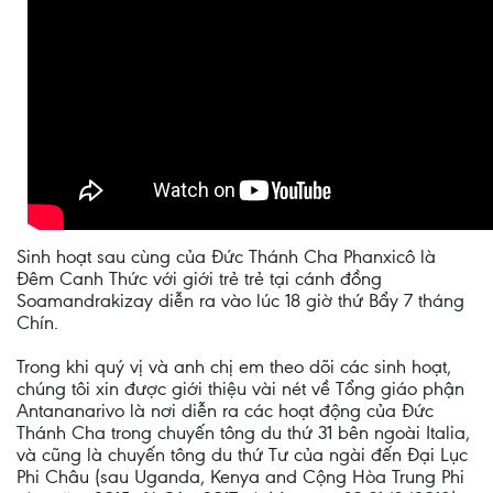
Sinh hoạt sau cùng của Đức Thánh Cha Phanxicô là
Đêm Canh Thức với giới trẻ trẻ tại cánh đồng
Soamandrakizay diễn ra vào lúc 18 giờ thứ Bẩy 7 tháng
Chín.
Trong khi quý vị và anh chị em theo dõi các sinh hoạt,
chúng tôi xin được giới thiệu vài nét về Tổng giáo phận
Antananarivo là nơi diễn ra các hoạt động của Đức
Thánh Cha trong chuyến tông du thứ 31 bên ngoài Italia,
và cũng là chuyến tông du thứ Tư của ngài đến Đại Lục
Phi Châu (sau Uganda, Kenya and Cộng Hòa Trung Phi