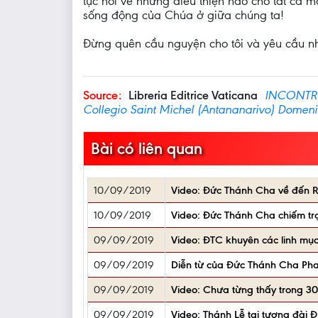
tục nói về những điều thiện hảo cho tất cả m
sống động của Chúa ở giữa chúng ta!
Đừng quên cầu nguyện cho tôi và yêu cầu 
Source:
Libreria Editrice Vaticana
INCONTRO
Collegio Saint Michel (Antananarivo) Domeni
Bài có liên quan
10/09/2019
Video: Đức Thánh Cha về đến R
10/09/2019
Video: Đức Thánh Cha chiếm trọ
09/09/2019
Video: ĐTC khuyên các linh mục
09/09/2019
Diễn từ của Đức Thánh Cha Phan
09/09/2019
Video: Chưa từng thấy trong 3
09/09/2019
Video: Thánh Lễ tại tượng đài 