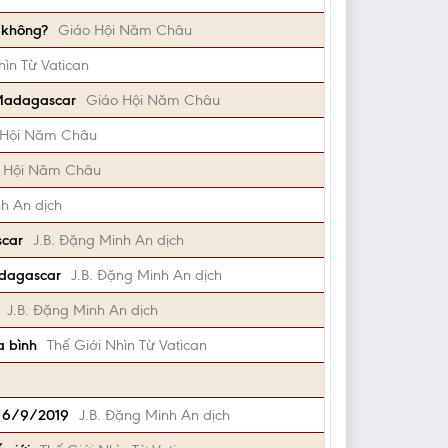
g không?
Giáo Hội Năm Châu
hìn Từ Vatican
ự Madagascar
Giáo Hội Năm Châu
 Hội Năm Châu
 Hội Năm Châu
nh An dịch
scar
J.B. Đặng Minh An dịch
adagascar
J.B. Đặng Minh An dịch
J.B. Đặng Minh An dịch
a bình
Thế Giới Nhìn Từ Vatican
u 6/9/2019
J.B. Đặng Minh An dịch