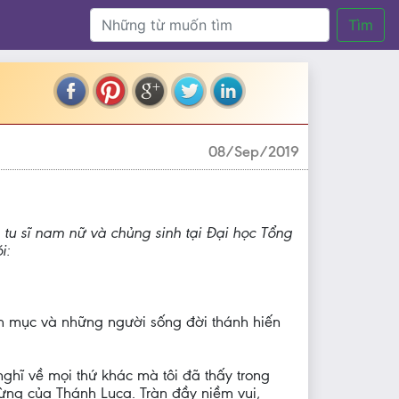
Tìm
08/Sep/2019
u sĩ nam nữ và chủng sinh tại Đại học Tổng
i:
inh mục và những người sống đời thánh hiến
ghĩ về mọi thứ khác mà tôi đã thấy trong
Mừng của Thánh Luca. Tràn đầy niềm vui,