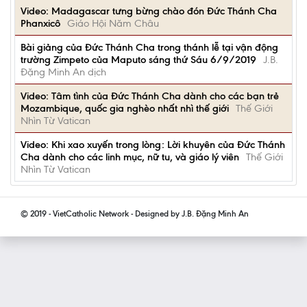
Video: Madagascar tưng bừng chào đón Đức Thánh Cha
Phanxicô
Giáo Hội Năm Châu
Bài giảng của Đức Thánh Cha trong thánh lễ tại vận động
trường Zimpeto của Maputo sáng thứ Sáu 6/9/2019
J.B.
Đặng Minh An dịch
Video: Tâm tình của Đức Thánh Cha dành cho các bạn trẻ
Mozambique, quốc gia nghèo nhất nhì thế giới
Thế Giới
Nhìn Từ Vatican
Video: Khi xao xuyến trong lòng: Lời khuyên của Đức Thánh
Cha dành cho các linh mục, nữ tu, và giáo lý viên
Thế Giới
Nhìn Từ Vatican
© 2019 - VietCatholic Network - Designed by J.B. Đặng Minh An