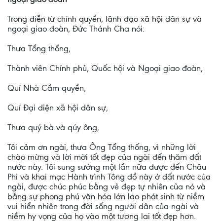
Trong diễn từ chính quyền, lãnh đạo xã hội dân sự và
ngoại giao đoàn, Đức Thánh Cha nói:
Thưa Tổng thống,
Thành viên Chính phủ, Quốc hội và Ngoại giao đoàn,
Quí Nhà Cầm quyền,
Quí Đại diện xã hội dân sự,
Thưa quý bà và qúy ông,
Tôi cảm ơn ngài, thưa Ông Tổng thống, vì những lời
chào mừng và lời mời tốt đẹp của ngài đến thăm đất
nước này. Tôi sung sướng một lần nữa được đến Châu
Phi và khai mạc Hành trình Tông đồ này ở đất nước của
ngài, được chúc phúc bằng vẻ đẹp tự nhiên của nó và
bằng sự phong phú văn hóa lớn lao phát sinh từ niềm
vui hiển nhiên trong đời sống người dân của ngài và
niềm hy vọng của họ vào một tương lai tốt đẹp hơn.